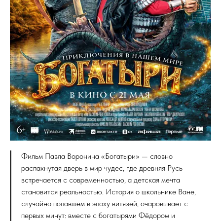
Фильм Павла Воронина «Богатыри» — словно
распахнутая дверь в мир чудес, где древняя Русь
встречается с современностью, а детская мечта
становится реальностью. История о школьнике Ване,
случайно попавшем в эпоху витязей, очаровывает с
первых минут: вместе с богатырями Фёдором и