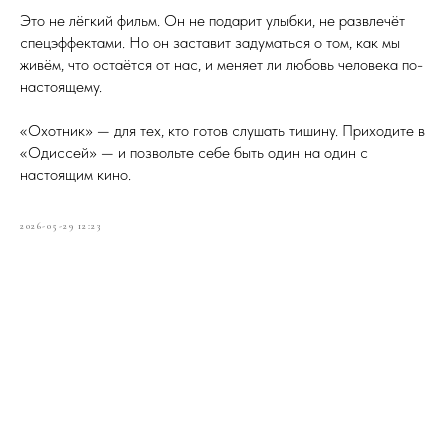
Это не лёгкий фильм. Он не подарит улыбки, не развлечёт
спецэффектами. Но он заставит задуматься о том, как мы
живём, что остаётся от нас, и меняет ли любовь человека по-
настоящему.
«Охотник» — для тех, кто готов слушать тишину. Приходите в
«Одиссей» — и позвольте себе быть один на один с
настоящим кино.
2026-05-29 12:23