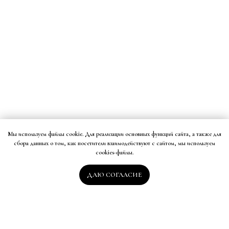
Мы используем файлы cookie. Для реализации основных функций сайта, а также для
сбора данных о том, как посетители взаимодействуют с сайтом, мы используем
cookies-файлы.
ДАЮ СОГЛАСИЕ
Контакты