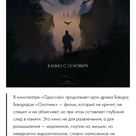
В кинотеатре «Одиссей» продолжает идти драма Бакура
Бакурадзе «Охотник» — фильм, который не кричит, не
спешит и не объясняет, но при этом оставляет глубокий
след в памяти. Это кино не для развлечения, а для
размышления — медленное, скупое на эмоции, но
невероятно выразительное, словно написанное не