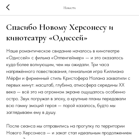
Новости
Спасибо Новому Херсонесу и
кинотеатру «Одиссей»
Наше романтическое свидание началось в кинотеатре
«Одиссей» с фильма «Оппенгеймер» — и это оказалось
куда более волнующим, чем мы ожидали. Три часа
напряжённого повествования, гениальная игра Киллиана
Мёрфи и фирменный стиль Кристофера Нолана захватили с
первых минут: масштаб, глубина, атмосфера середины XX
века — всё это на огромном экране ощущалось особенно
остро. Звук погружал в эпоху, а крупные планы передавали
всю гамму эмоций героя — порой казалось, будто мы
заглядываем ему в душу.
После сеанса мы отправились на прогулку по территории
Нового Херсонеса — и закат стал идеальным продолжением